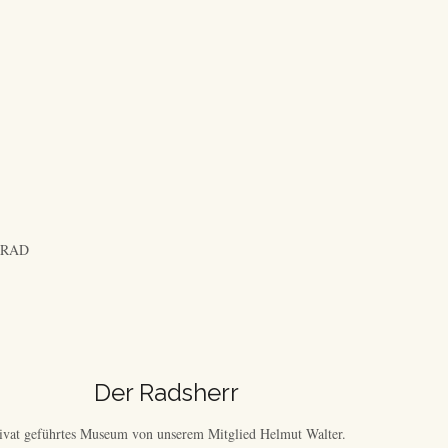
RRAD
Der Radsherr
ivat geführtes Museum von unserem Mitglied Helmut Walter.