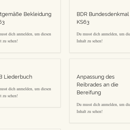
itgemäße Bekleidung
BDR Bundesdenkmal
63
KS63
usst dich anmelden, um diesen
Du musst dich anmelden, um di
t zu sehen!
Inhalt zu sehen!
B Liederbuch
Anpassung des
Reibrades an die
usst dich anmelden, um diesen
Bereifung
t zu sehen!
Du musst dich anmelden, um di
Inhalt zu sehen!