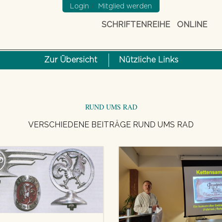
/
Login
Mitglied werden
SCHRIFTENREIHE
ONLINE
Zur Übersicht
Nützliche Links
RUND UMS RAD
VERSCHIEDENE BEITRÄGE RUND UMS RAD