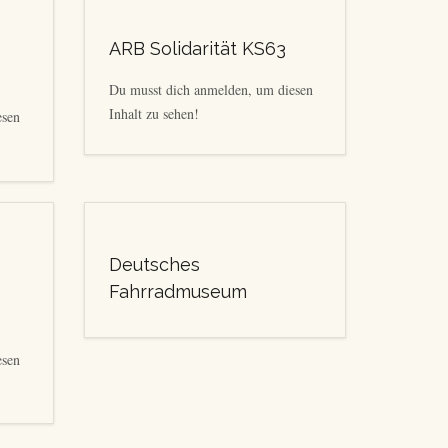
ARB Solidarität KS63
Du musst dich anmelden, um diesen
Inhalt zu sehen!
esen
Deutsches
Fahrradmuseum
esen