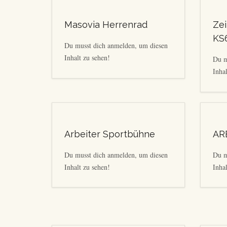
Masovia Herrenrad
Ze
KS
Du musst dich anmelden, um diesen
Inhalt zu sehen!
Du m
Inhal
Arbeiter Sportbühne
AR
Du musst dich anmelden, um diesen
Du m
Inhalt zu sehen!
Inhal