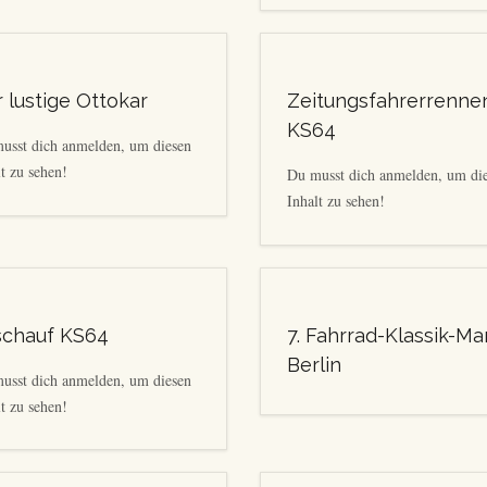
 lustige Ottokar
Zeitungsfahrerrenne
KS64
usst dich anmelden, um diesen
t zu sehen!
Du musst dich anmelden, um di
Inhalt zu sehen!
schauf KS64
7. Fahrrad-Klassik-Ma
Berlin
usst dich anmelden, um diesen
t zu sehen!