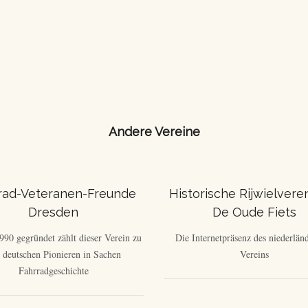
Andere Vereine
rad-Veteranen-Freunde
Historische Rijwielvere
Dresden
De Oude Fiets
1990 gegründet zählt dieser Verein zu
Die Internetpräsenz des niederlän
 deutschen Pionieren in Sachen
Vereins
Fahrradgeschichte