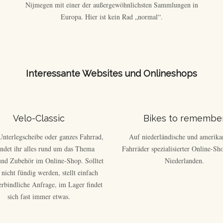
Nijmegen mit einer der außergewöhnlichsten Sammlungen in
l
Europa. Hier ist kein Rad „normal“.
Interessante Websites und Onlineshops
Velo-Classic
Bikes to remembe
Unterlegscheibe oder ganzes Fahrrad,
Auf niederländische und amerika
findet ihr alles rund um das Thema
Fahrräder spezialisierter Online-Sh
und Zubehör im Online-Shop. Solltet
Niederlanden.
 nicht fündig werden, stellt einfach
erbindliche Anfrage, im Lager findet
sich fast immer etwas.