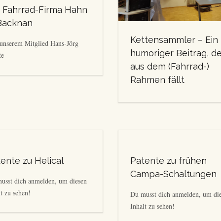
 Fahrrad-Firma Hahn
Backnan
Kettensammler – Ein
unserem Mitglied Hans-Jörg
humoriger Beitrag, d
te
aus dem (Fahrrad-)
Rahmen fällt
ente zu Helical
Patente zu frühen
Campa-Schaltungen
usst dich anmelden, um diesen
t zu sehen!
Du musst dich anmelden, um di
Inhalt zu sehen!