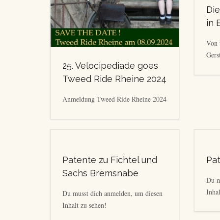
Die
in 
Von 
Gers
25. Velocipediade goes
Tweed Ride Rheine 2024
Anmeldung Tweed Ride Rheine 2024
Patente zu Fichtel und
Pat
Sachs Bremsnabe
Du m
Inhal
Du musst dich anmelden, um diesen
Inhalt zu sehen!