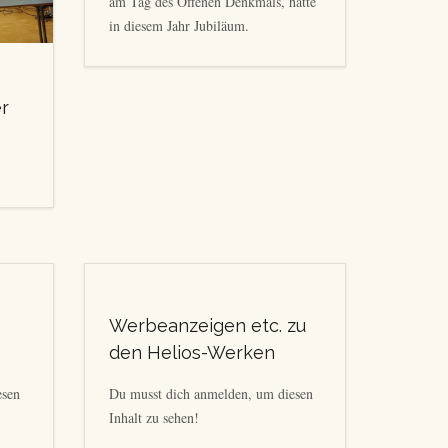
am Tag des Offenen Denkmals, hatte
in diesem Jahr Jubiläum.
er
Werbeanzeigen etc. zu
den Helios-Werken
esen
Du musst dich anmelden, um diesen
Inhalt zu sehen!