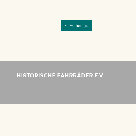
Vorheriges
HISTORISCHE FAHRRÄDER E.V.