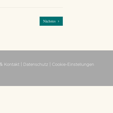
Nächstes
&
|
|
Kontakt
Datenschutz
Cookie-Einstellungen