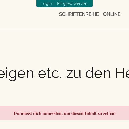
/
Login
Mitglied werden
SCHRIFTENREIHE
ONLINE
igen etc. zu den H
Du musst dich anmelden, um diesen Inhalt zu sehen!