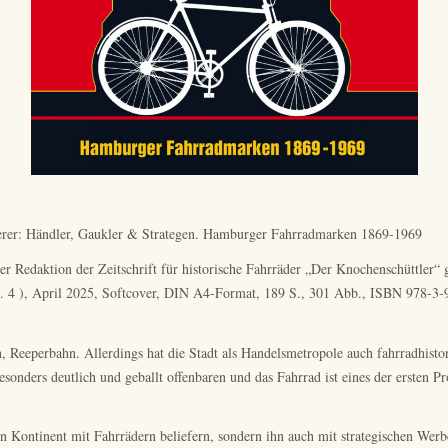
terer: Händler, Gaukler & Strategen. Hamburger Fahrradmarken 1869-1969
der Redaktion der Zeitschrift für historische Fahrräder „Der Knochenschüttle
. 4 ), April 2025, Softcover, DIN A4-Format, 189 S., 301 Abb., ISBN 978-3
en, Reeperbahn. Allerdings hat die Stadt als Handelsmetropole auch fahrradhisto
sonders deutlich und geballt offenbaren und das Fahrrad ist eines der ersten Pr
en Kontinent mit Fahrrädern beliefern, sondern ihn auch mit strategischen We