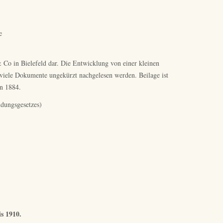
e
& Co in Bielefeld dar. Die Entwicklung von einer kleinen
 viele Dokumente ungekürzt nachgelesen werden. Beilage ist
on 1884.
ndungsgesetzes)
is 1910.