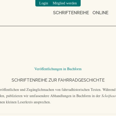
/
Login
Mitglied werden
SCHRIFTENREIHE
ONLINE
Veröffentlichungen in Buchform
SCHRIFTENREIHE ZUR FAHRRADGESCHICHTE
eröffentlichen und Zugänglichmachen von fahrradhistorischen Texten. Während
rden, publizieren wir umfassendere Abhandlungen in Buchform in der
Schriften
nen kleinen Leserkreis ansprechen.