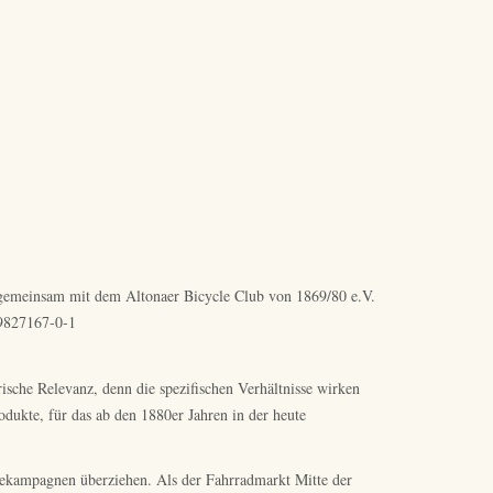
r“ gemeinsam mit dem Altonaer Bicycle Club von 1869/80 e.V.
-9827167-0-1
rische Relevanz, denn die spezifischen Verhältnisse wirken
odukte, für das ab den 1880er Jahren in der heute
rbekampagnen überziehen. Als der Fahrradmarkt Mitte der