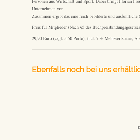
Personen aus Wirtschaft und Sport. Dabei bringt Florian Fre
Unternehmen vor.
Zusammen ergibt das eine reich bebilderte und ausführliche 
Preis für Mitglieder (Nach §5 des Buchpreisbindungsgesetzes
29,90 Euro (zzgl. 5,50 Porto), incl. 7 % Mehrwertsteuer, Ab
Ebenfalls noch bei uns erhältli
D