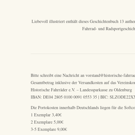
Liebevoll illustriert enthält dieses Geschichtenbuch 13 auth
Fahrrad- und Radsportgeschicht
Bitte schreibt eine Nachricht an vorstand@historische-fahrra
Gesamtbetrag inklusive der Versandkosten auf das Vereinsko
Historische Fahrräder e.V. – Landessparkasse zu Oldenburg
IBAN: DE04 2805 0100 0091 0553 35 | BIC: SLZODE22XXX 
Die Portokosten innerhalb Deutschlands liegen für die Softc
1 Exemplar 3,40€
2 Exemplare 5,00€
3-5 Exemplare 9,00€