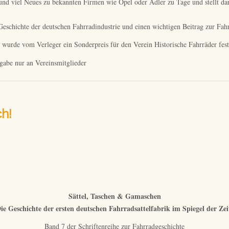
und viel Neues zu bekannten Firmen wie Opel oder Adler zu Tage und stellt dar
Geschichte der deutschen Fahrradindustrie und einen wichtigen Beitrag zur Fahr
 wurde vom Verleger ein Sonderpreis für den Verein Historische Fahrräder fest
gabe nur an Vereinsmitglieder
ch!
Sättel, Taschen & Gamaschen
ie Geschichte der ersten deutschen Fahrradsattelfabrik im Spiegel der Zei
Band 7 der Schriftenreihe zur Fahrradgeschichte