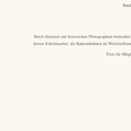
Band
Reich illustriert mit historischen Photographien beleucht
derren Schrittmacher, die Radrennbahnen als Wirtschafts
Preis für Mit