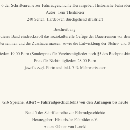
 6 der Schriftenreihe zur Fahrradgeschichte Herausgeber: Historische Fahrräder
Autor: Toni Theilmeier
240 Seiten, Hardcover, durchgehend illustriert
Beschreibung:
et dieser Band eindrucksvoll das soziokulturelle Gefüge der Dauerrennen vor de
unternehmen und die Zuschauermassen, sowie die Entwicklung der Steher- und S
glieder: 19,00 Euro (Sonderpreis für Vereinsmitglieder nach §5 des Buchpreisbi
Preis für Nichtmitglieder: 28,00 Euro
jeweils zzgl. Porto und inkl. 7 % Mehrwertsteuer
Gib Speiche, Alter! – Fahrradgeschichte(n) von den Anfängen bis heute
Band 5 der Schriftenreihe zur Fahrradgeschichte
Herausgeber: Historische Fahrräder e.V.
Autor: Günter von Lonski