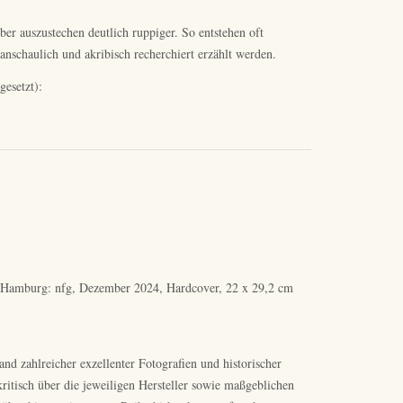
er auszustechen deutlich ruppiger. So entstehen oft
schaulich und akribisch recherchiert erzählt werden.
gesetzt):
r“, Hamburg: nfg, Dezember 2024, Hardcover, 22 x 29,2 cm
nd zahlreicher exzellenter Fotografien und historischer
ritisch über die jeweiligen Hersteller sowie maßgeblichen