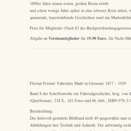
1890er Jahre seinen ersten, großen Boom erlebt
und schon wenige Jahre später in eine schwere Krise stürzt, 
spannende, haarsträubende Geschichten rund um Markenbildun
Preis für Mitglieder (Nach §5 des Buchpreisbindungsgesetzes
Vereinsmitglieder
19,90 Euro
Abgabe an
für
, für Nicht-Mi
Florian Freund: Fahrräder Made in Germany 1817 – 1929
Band 8 der Schriftenreihe zur Fahrradgeschichte, hrsg. von 
(Querformat), 224 S., 181 Fotos und 86 Abb., ISBN 978-3
Beschreibung:
Der liebevoll gestaltete Bildband stellt 49 ausgewählte und 
Abbildungen ihre Technik und Ästhetik. Der aufwändig recher