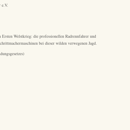
 e.V.
m Ersten Welstkrieg: die professionellen Radrennfahrer und
chrittmachermaschinen bei dieser wilden verwegenen Jagd.
ndungsgesetzes)