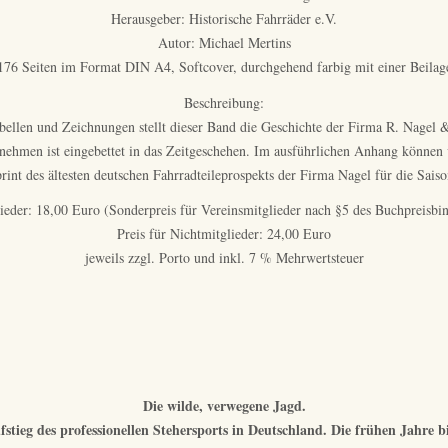
Herausgeber: Historische Fahrräder e.V.
Autor: Michael Mertins
176 Seiten im Format DIN A4, Softcover, durchgehend farbig mit einer Beilag
Beschreibung:
abellen und Zeichnungen stellt dieser Band die Geschichte der Firma R. Nagel 
nehmen ist eingebettet in das Zeitgeschehen. Im ausführlichen Anhang können
rint des ältesten deutschen Fahrradteileprospekts der Firma Nagel für die Sais
glieder: 18,00 Euro (Sonderpreis für Vereinsmitglieder nach §5 des Buchpreisbi
Preis für Nichtmitglieder: 24,00 Euro
jeweils zzgl. Porto und inkl. 7 % Mehrwertsteuer
Die wilde, verwegene Jagd.
stieg des professionellen Stehersports in Deutschland. Die frühen Jahre b