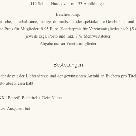
112 Seiten, Hardcover, mit 33 Abbildungen
Beschreibung:
entische, unterhaltsame, lustige, dramatische oder spektakuläre Geschichten und
e.Preis für Mitglieder: 9,95 Euro (Sonderpreis für Vereinsmitglieder nach §5
jeweils zzgl. Porto und inkl. 7 % Mehrwertsteuer
Abgabe nur an Vereinsmitglieder
Bestellungen
eder.de mit der Lieferadresse und der gewünschten Anzahl an Büchern pro Titel.
nto überwiesen habt:
| Betreff: Buchtitel + Dein Name
over-Ausgaben bei