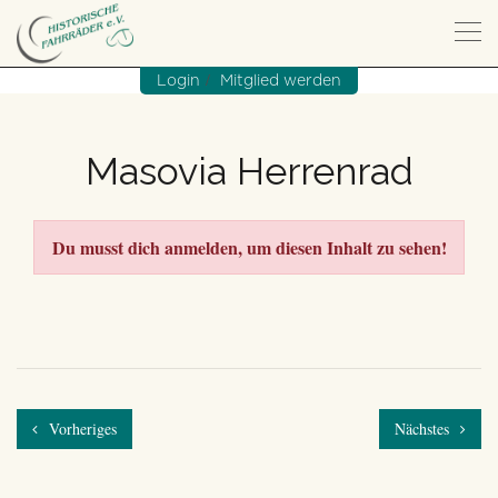
/
Login
Mitglied werden
Masovia Herrenrad
Du musst dich anmelden, um diesen Inhalt zu sehen!
Vorheriges
Nächstes