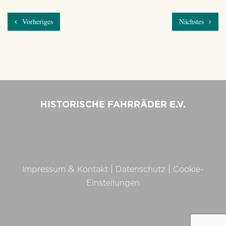
Vorheriges
Nächstes
HISTORISCHE FAHRRÄDER E.V.
&
|
|
Impressum
Kontakt
Datenschutz
Cookie-
Einstellungen