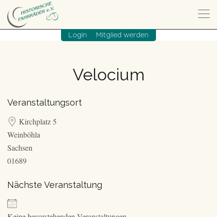
/
Login
Mitglied werden
Velocium
Veranstaltungsort
Kirchplatz 5
Weinböhla
Sachsen
01689
Nächste Veranstaltung
Keine bevorstehenden Veranstaltungen