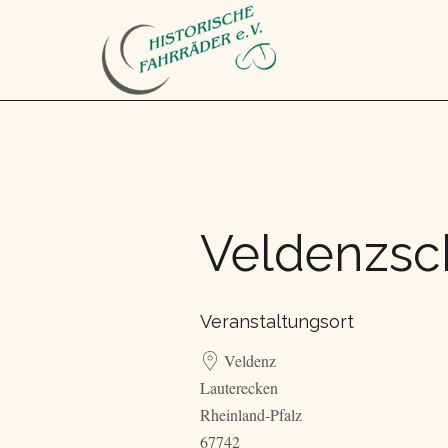
Veldenzsc
Veranstaltungsort
Veldenz
Lauterecken
Rheinland-Pfalz
67742