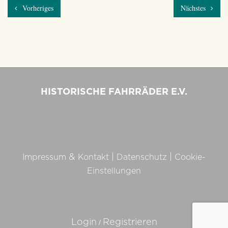
Vorheriges
Nächstes
HISTORISCHE FAHRRÄDER E.V.
&
|
|
Impressum
Kontakt
Datenschutz
Cookie-
Einstellungen
/
Login
Registrieren