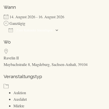
Wann
14. August 2026 - 16. August 2026
Ganztägig
Zum Kalender hinzufügen
ICS herunterladen
Google Kalender
Wo
Ravelin II
Maybachstraße 8, Magdeburg, Sachsen-Anhalt, 39104
Veranstaltungstyp
Auktion
Ausfahrt
Märkte