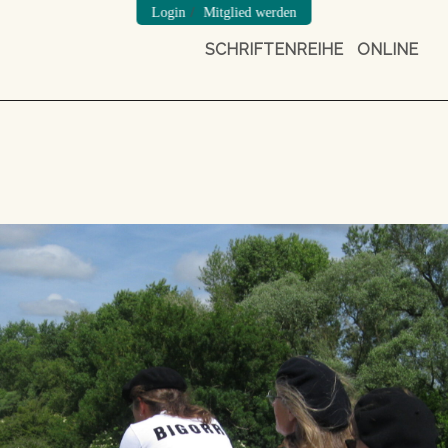
/
Login
Mitglied werden
SCHRIFTENREIHE
ONLINE