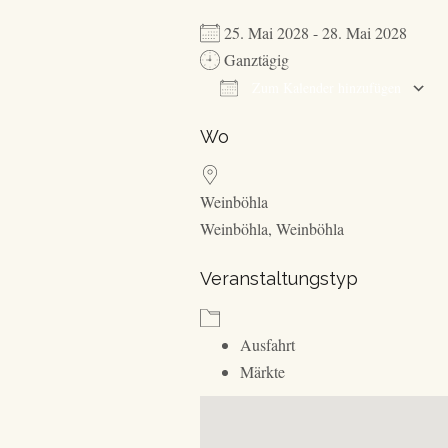
25. Mai 2028 - 28. Mai 2028
Ganztägig
Zum Kalender hinzufügen
ICS herunterladen
Wo
Weinböhla
Weinböhla, Weinböhla
Veranstaltungstyp
Ausfahrt
Märkte