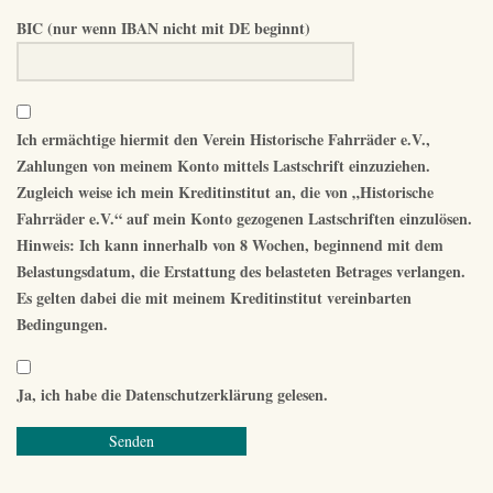
BIC (nur wenn IBAN nicht mit DE beginnt)
Ich ermächtige hiermit den Verein Historische Fahrräder e.V.,
Zahlungen von meinem Konto mittels Lastschrift einzuziehen.
Zugleich weise ich mein Kreditinstitut an, die von „Historische
Fahrräder e.V.“ auf mein Konto gezogenen Lastschriften einzulösen.
Hinweis: Ich kann innerhalb von 8 Wochen, beginnend mit dem
Belastungsdatum, die Erstattung des belasteten Betrages verlangen.
Es gelten dabei die mit meinem Kreditinstitut vereinbarten
Bedingungen.
Ja, ich habe die
Datenschutzerklärung
gelesen.