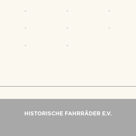
HISTORISCHE FAHRRÄDER E.V.