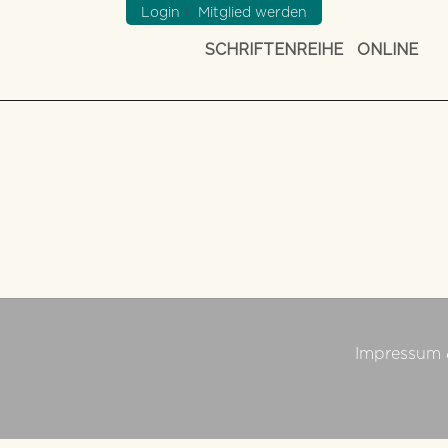
/
Login
Mitglied werden
SCHRIFTENREIHE
ONLINE
Impressum