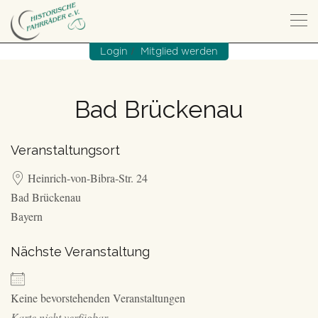
/
Login
Mitglied werden
Bad Brückenau
Veranstaltungsort
Heinrich-von-Bibra-Str. 24
Bad Brückenau
Bayern
Nächste Veranstaltung
Keine bevorstehenden Veranstaltungen
Karte nicht verfügbar