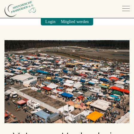
/
Login
Mitglied werden