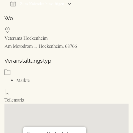
Zum Kalender hinzufügen
ICS herunterladen
Google Kalender
Wo
Veterama Hockenheim
Am Motodrom 1, Hockenheim, 68766
Veranstaltungstyp
Märkte
Teilemarkt