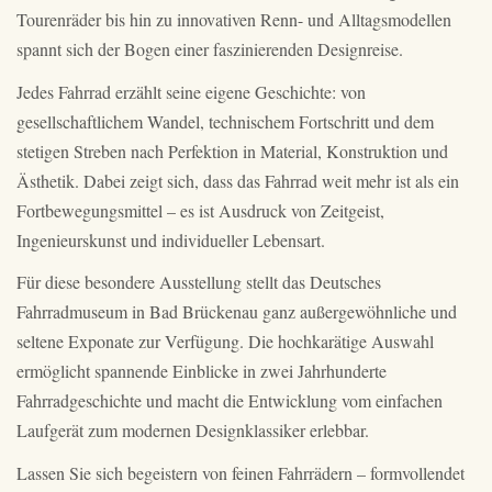
Tourenräder bis hin zu innovativen Renn- und Alltagsmodellen
spannt sich der Bogen einer faszinierenden Designreise.
Jedes Fahrrad erzählt seine eigene Geschichte: von
gesellschaftlichem Wandel, technischem Fortschritt und dem
stetigen Streben nach Perfektion in Material, Konstruktion und
Ästhetik. Dabei zeigt sich, dass das Fahrrad weit mehr ist als ein
Fortbewegungsmittel – es ist Ausdruck von Zeitgeist,
Ingenieurskunst und individueller Lebensart.
Für diese besondere Ausstellung stellt das Deutsches
Fahrradmuseum in Bad Brückenau ganz außergewöhnliche und
seltene Exponate zur Verfügung. Die hochkarätige Auswahl
ermöglicht spannende Einblicke in zwei Jahrhunderte
Fahrradgeschichte und macht die Entwicklung vom einfachen
Laufgerät zum modernen Designklassiker erlebbar.
Lassen Sie sich begeistern von feinen Fahrrädern – formvollendet