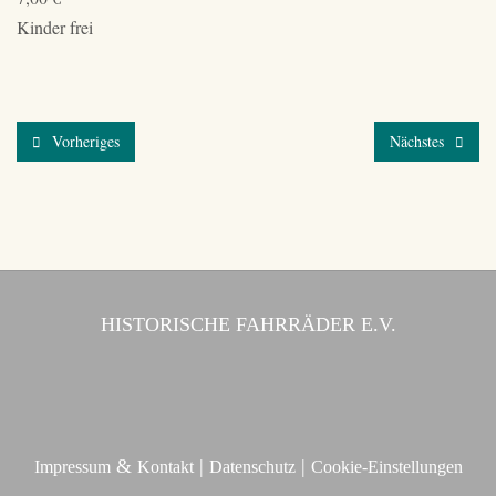
Kinder frei
Vorheriges
Nächstes
HISTORISCHE FAHRRÄDER E.V.
&
|
|
Impressum
Kontakt
Datenschutz
Cookie-Einstellungen