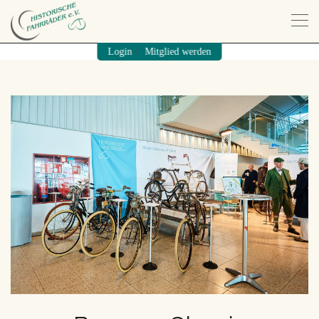
/
Login
Mitglied werden