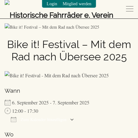
/
Login
Mitglied werden
Bike it! Festival – Mit dem
Rad nach Übersee 2025
Wann
6. September 2025 - 7. September 2025
12:00 - 17:30
Zum Kalender hinzufügen
ICS herunterladen
Google Kalender
Wo