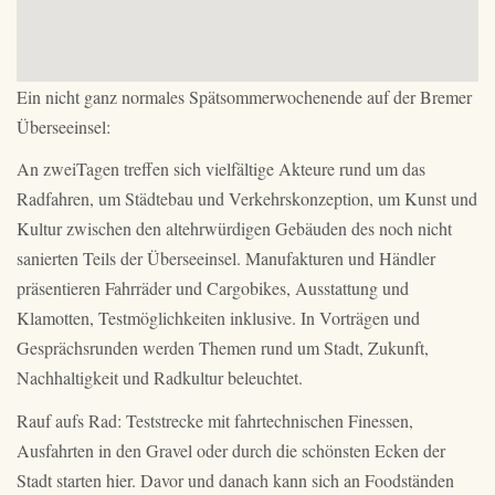
Ein nicht ganz normales Spätsommerwochenende auf der Bremer
Überseeinsel:
An zweiTagen treffen sich vielfältige Akteure rund um das
Radfahren, um Städtebau und Verkehrskonzeption, um Kunst und
Kultur zwischen den altehrwürdigen Gebäuden des noch nicht
sanierten Teils der Überseeinsel. Manufakturen und Händler
präsentieren Fahrräder und Cargobikes, Ausstattung und
Klamotten, Testmöglichkeiten inklusive. In Vorträgen und
Gesprächsrunden werden Themen rund um Stadt, Zukunft,
Nachhaltigkeit und Radkultur beleuchtet.
Rauf aufs Rad: Teststrecke mit fahrtechnischen Finessen,
Ausfahrten in den Gravel oder durch die schönsten Ecken der
Stadt starten hier. Davor und danach kann sich an Foodständen