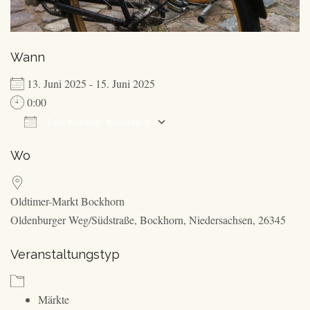
Wann
13. Juni 2025 - 15. Juni 2025
0:00
Zum Kalender hinzufügen
ICS herunterladen
Google Kalender
Wo
Oldtimer-Markt Bockhorn
Oldenburger Weg/Südstraße, Bockhorn, Niedersachsen, 26345
Veranstaltungstyp
Märkte