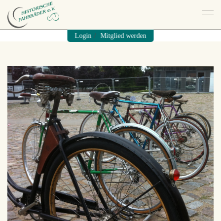
/
Login
Mitglied werden